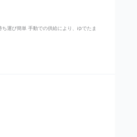
持ち運び簡単 手動での供給により、ゆでたま