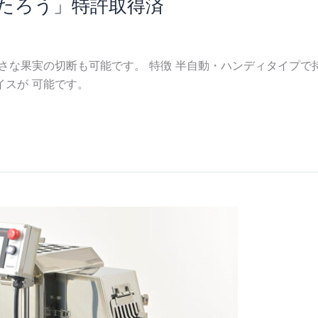
たろう」特許取得済
さな果実の切断も可能です。 特徴 半自動・ハンディタイプで
イスが 可能です。