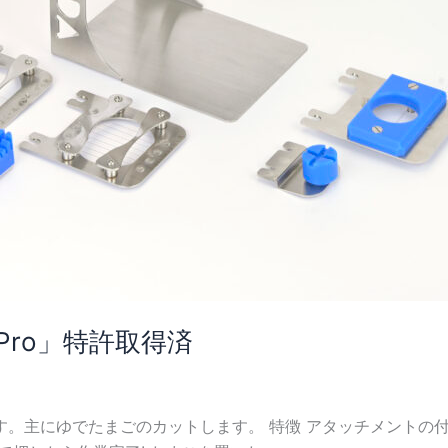
ro」特許取得済
。主にゆでたまごのカットします。 特徴 アタッチメントの