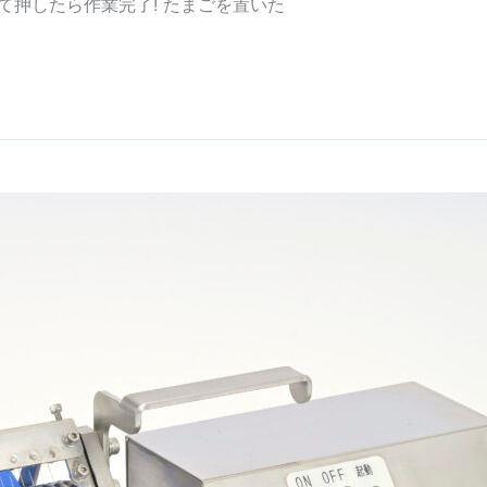
て押したら作業完了! たまごを置いた